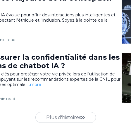
évolue pour offrir des interactions plus intelligentes et
ectant l'éthique et l'inclusion. Soyez à la pointe de la
min read
rer la confidentialité dans les
s de chatbot IA ?
lés pour protéger votre vie privée lors de l'utilisation de
appuyant sur les recommandations expertes de la CNIL pour
ées optimale.
...more
min read
Plus d'histoires