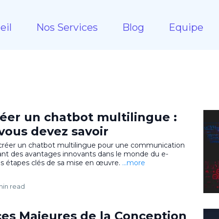
eil
Nos Services
Blog
Equipe
er un chatbot multilingue :
vous devez savoir
éer un chatbot multilingue pour une communication
rant des avantages innovants dans le monde du e-
s étapes clés de sa mise en œuvre.
...more
min read
es Majeures de la Conception